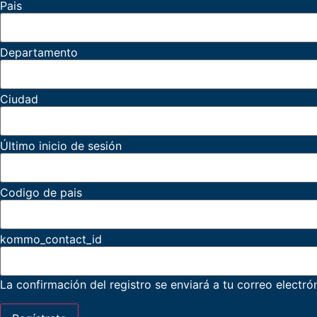
Pais
Departamento
Ciudad
Último inicio de sesión
Codigo de pais
kommo_contact_id
La confirmación del registro se enviará a tu correo electró