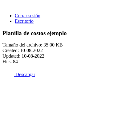
Ir
al
Main
Cerrar sesión
contenido
Menu
Escritorio
Planilla de costos ejemplo
Tamaño del archivo: 35.00 KB
Created: 10-08-2022
Updated: 10-08-2022
Hits: 84
Descargar