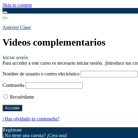
Skip to content
Anterior Clase
Videos complementarios
Iniciar sesión
Para acceder a este curso es necesario iniciar sesión. ¡Introduce tus c
Nombre de usuario o correo electrónico
Contraseña
Recuérdame
¿Has olvidado tu contraseña?
Regístrate
¿No tiene una cuenta? ¡Crea una!