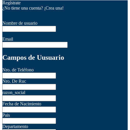
Regístrate
¿No tiene una cuenta? ¡Crea una!
Registra tu cuenta
Nombre de usuario
Email
Campos de Uusuario
Nro. de Teléfono
Nro. De Ruc
razon_social
Fecha de Nacimiento
Pais
Departamento