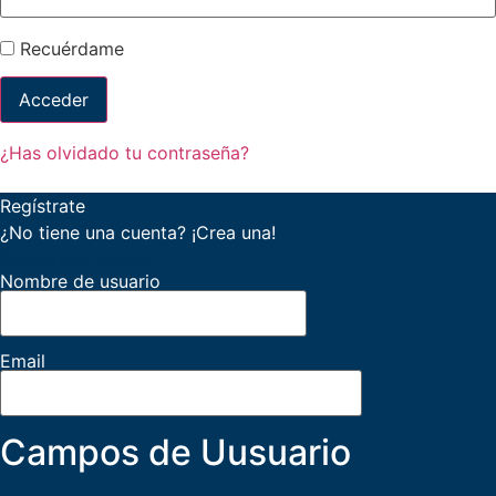
Recuérdame
¿Has olvidado tu contraseña?
Regístrate
¿No tiene una cuenta? ¡Crea una!
Registra tu cuenta
Nombre de usuario
Email
Campos de Uusuario